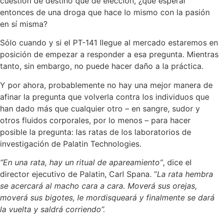
cuestión de destino que de elección, ¿qué esperar
entonces de una droga que hace lo mismo con la pasión
en sí misma?
Sólo cuando y si el PT-141 llegue al mercado estaremos en
posición de empezar a responder a esa pregunta. Mientras
tanto, sin embargo, no puede hacer daño a la práctica.
Y por ahora, probablemente no hay una mejor manera de
afinar la pregunta que volverla contra los individuos que
han dado más que cualquier otro – en sangre, sudor y
otros fluidos corporales, por lo menos – para hacer
posible la pregunta: las ratas de los laboratorios de
investigación de Palatin Technologies.
“En una rata, hay un ritual de apareamiento”
, dice el
director ejecutivo de Palatin, Carl Spana. “
La rata hembra
se acercará al macho cara a cara. Moverá sus orejas,
moverá sus bigotes, le mordisqueará y finalmente se dará
la vuelta y saldrá corriendo”.