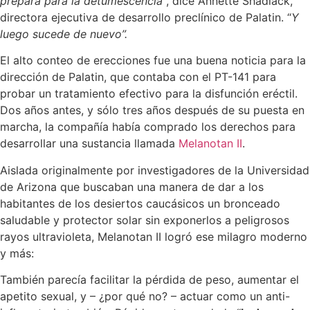
prepara para la detumescencia
“, dice Annette Shadiack,
directora ejecutiva de desarrollo preclínico de Palatin. “
Y
luego sucede de nuevo”.
El alto conteo de erecciones fue una buena noticia para la
dirección de Palatin, que contaba con el PT-141 para
probar un tratamiento efectivo para la disfunción eréctil.
Dos años antes, y sólo tres años después de su puesta en
marcha, la compañía había comprado los derechos para
desarrollar una sustancia llamada
Melanotan II
.
Aislada originalmente por investigadores de la Universidad
de Arizona que buscaban una manera de dar a los
habitantes de los desiertos caucásicos un bronceado
saludable y protector solar sin exponerlos a peligrosos
rayos ultravioleta, Melanotan II logró ese milagro moderno
y más:
También parecía facilitar la pérdida de peso, aumentar el
apetito sexual, y – ¿por qué no? – actuar como un anti-