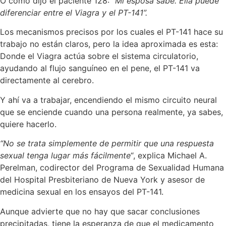
O como dijo el paciente 128:
“Mi esposa sabe. Ella puede
diferenciar entre el Viagra y el PT-141”.
Los mecanismos precisos por los cuales el PT-141 hace su
trabajo no están claros, pero la idea aproximada es esta:
Donde el Viagra actúa sobre el sistema circulatorio,
ayudando al flujo sanguíneo en el pene, el PT-141 va
directamente al cerebro.
Y ahí va a trabajar, encendiendo el mismo circuito neural
que se enciende cuando una persona realmente, ya sabes,
quiere hacerlo.
“No se trata simplemente de permitir que una respuesta
sexual tenga lugar más fácilmente
“, explica Michael A.
Perelman, codirector del Programa de Sexualidad Humana
del Hospital Presbiteriano de Nueva York y asesor de
medicina sexual en los ensayos del PT-141.
Aunque advierte que no hay que sacar conclusiones
precipitadas, tiene la esperanza de que el medicamento