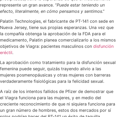
represente un gran avance. “
Puede estar teniendo un
efecto, literalmente, en cómo pensamos y sentimos
.”
Palatin Technologies, el fabricante de PT-141 con sede en
Nueva Jersey, tiene sus propias esperanzas. Una vez que
la compañía obtenga la aprobación de la FDA para el
medicamento, Palatin planea comercializarlo a los mismos
objetivos de Viagra: pacientes masculinos con
disfunción
eréctil
.
La aprobación como tratamiento para la disfunción sexual
femenina puede seguir, quizás trayendo alivio a las
mujeres posmenopáusicas y otras mujeres con barreras
verdaderamente fisiológicas para la felicidad sexual.
A raíz de los intentos fallidos de Pfizer de demostrar que
el Viagra funciona para las mujeres, y en medio del
creciente reconocimiento de que ni siquiera funciona para
un gran número de hombres, estos dos mercados por sí
solos podrían hacer del PT-141 un éxito de taquilla