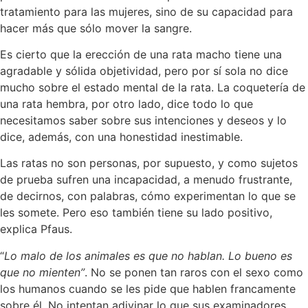
tratamiento para las mujeres, sino de su capacidad para
hacer más que sólo mover la sangre.
Es cierto que la erección de una rata macho tiene una
agradable y sólida objetividad, pero por sí sola no dice
mucho sobre el estado mental de la rata. La coquetería de
una rata hembra, por otro lado, dice todo lo que
necesitamos saber sobre sus intenciones y deseos y lo
dice, además, con una honestidad inestimable.
Las ratas no son personas, por supuesto, y como sujetos
de prueba sufren una incapacidad, a menudo frustrante,
de decirnos, con palabras, cómo experimentan lo que se
les somete. Pero eso también tiene su lado positivo,
explica Pfaus.
“
Lo malo de los animales es que no hablan. Lo bueno es
que no mienten”
. No se ponen tan raros con el sexo como
los humanos cuando se les pide que hablen francamente
sobre él. No intentan adivinar lo que sus examinadores