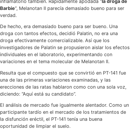
inflamatorio también. Rápidamente apodada “
la droga de
Barbie
“, Melanotan II parecía demasiado bueno para ser
verdad.
De hecho, era demasiado bueno para ser bueno. Una
droga con tantos efectos, decidió Palatin, no era una
droga efectivamente comercializable. Así que los
investigadores de Palatin se propusieron aislar los efectos
individuales en el laboratorio, experimentando con
variaciones en el tema molecular de Melanotan II.
Resulta que el compuesto que se convirtió en PT-141 fue
una de las primeras variaciones examinadas, y las
erecciones de las ratas hablaron como con una sola voz,
diciendo: “Aquí está su candidato”.
El análisis de mercado fue igualmente alentador. Como un
participante tardío en el mercado de los tratamientos de
la disfunción eréctil, el PT-141 tenía una buena
oportunidad de limpiar el suelo.