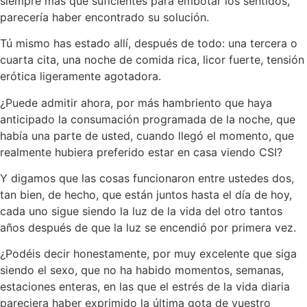
siempre más que suficientes para embotar los sentidos,
parecería haber encontrado su solución.
Tú mismo has estado allí, después de todo: una tercera o
cuarta cita, una noche de comida rica, licor fuerte, tensión
erótica ligeramente agotadora.
¿Puede admitir ahora, por más hambriento que haya
anticipado la consumación programada de la noche, que
había una parte de usted, cuando llegó el momento, que
realmente hubiera preferido estar en casa viendo CSI?
Y digamos que las cosas funcionaron entre ustedes dos,
tan bien, de hecho, que están juntos hasta el día de hoy,
cada uno sigue siendo la luz de la vida del otro tantos
años después de que la luz se encendió por primera vez.
¿Podéis decir honestamente, por muy excelente que siga
siendo el sexo, que no ha habido momentos, semanas,
estaciones enteras, en las que el estrés de la vida diaria
pareciera haber exprimido la última gota de vuestro