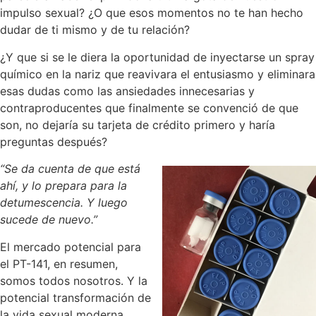
impulso sexual? ¿O que esos momentos no te han hecho
dudar de ti mismo y de tu relación?
¿Y que si se le diera la oportunidad de inyectarse un spray
químico en la nariz que reavivara el entusiasmo y eliminara
esas dudas como las ansiedades innecesarias y
contraproducentes que finalmente se convenció de que
son, no dejaría su tarjeta de crédito primero y haría
preguntas después?
“Se da cuenta de que está
ahí, y lo prepara para la
detumescencia. Y luego
sucede de nuevo.”
El mercado potencial para
el PT-141, en resumen,
somos todos nosotros. Y la
potencial transformación de
la vida sexual moderna