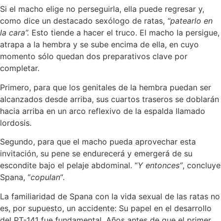
Si el macho elige no perseguirla, ella puede regresar y,
como dice un destacado sexólogo de ratas,
“patearlo en
la cara”.
Esto tiende a hacer el truco. El macho la persigue,
atrapa a la hembra y se sube encima de ella, en cuyo
momento sólo quedan dos preparativos clave por
completar.
Primero, para que los genitales de la hembra puedan ser
alcanzados desde arriba, sus cuartos traseros se doblarán
hacia arriba en un arco reflexivo de la espalda llamado
lordosis.
Segundo, para que el macho pueda aprovechar esta
invitación, su pene se endurecerá y emergerá de su
escondite bajo el pelaje abdominal. “
Y entonces”
, concluye
Spana, “
copulan
“.
La familiaridad de Spana con la vida sexual de las ratas no
es, por supuesto, un accidente: Su papel en el desarrollo
del PT-141 fue fundamental. Años antes de que el primer