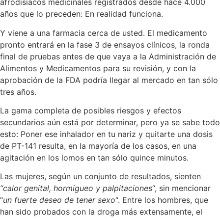
afrodisíacos medicinales registrados desde hace 4.000
años que lo preceden: En realidad funciona.
Y viene a una farmacia cerca de usted. El medicamento
pronto entrará en la fase 3 de ensayos clínicos, la ronda
final de pruebas antes de que vaya a la Administración de
Alimentos y Medicamentos para su revisión, y con la
aprobación de la FDA podría llegar al mercado en tan sólo
tres años.
La gama completa de posibles riesgos y efectos
secundarios aún está por determinar, pero ya se sabe todo
esto: Poner ese inhalador en tu nariz y quitarte una dosis
de PT-141 resulta, en la mayoría de los casos, en una
agitación en los lomos en tan sólo quince minutos.
Las mujeres, según un conjunto de resultados, sienten
“calor genital, hormigueo y palpitaciones
“, sin mencionar
“
un fuerte deseo de tener sexo
“. Entre los hombres, que
han sido probados con la droga más extensamente, el