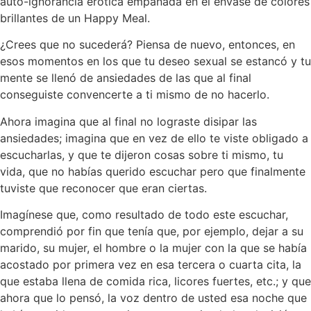
auto-ignorancia erótica empañada en el envase de colores
brillantes de un Happy Meal.
¿Crees que no sucederá? Piensa de nuevo, entonces, en
esos momentos en los que tu deseo sexual se estancó y tu
mente se llenó de ansiedades de las que al final
conseguiste convencerte a ti mismo de no hacerlo.
Ahora imagina que al final no lograste disipar las
ansiedades; imagina que en vez de ello te viste obligado a
escucharlas, y que te dijeron cosas sobre ti mismo, tu
vida, que no habías querido escuchar pero que finalmente
tuviste que reconocer que eran ciertas.
Imagínese que, como resultado de todo este escuchar,
comprendió por fin que tenía que, por ejemplo, dejar a su
marido, su mujer, el hombre o la mujer con la que se había
acostado por primera vez en esa tercera o cuarta cita, la
que estaba llena de comida rica, licores fuertes, etc.; y que
ahora que lo pensó, la voz dentro de usted esa noche que