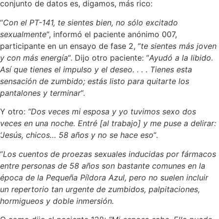
conjunto de datos es, digamos, más rico:
“
Con el PT-141, te sientes bien, no sólo excitado
sexualmente
“, informó el paciente anónimo 007,
participante en un ensayo de fase 2, “
te sientes más joven
y con más energía
“. Dijo otro paciente: “
Ayudó a la libido.
Así que tienes el impulso y el deseo. . . . Tienes esta
sensación de zumbido; estás listo para quitarte los
pantalones y terminar
“.
Y otro:
“Dos veces mi esposa y yo tuvimos sexo dos
veces en una noche. Entré [al trabajo] y me puse a delirar:
‘Jesús, chicos… 58 años y no se hace eso
“.
“
Los cuentos de proezas sexuales inducidas por fármacos
entre personas de 58 años son bastante comunes en la
época de la Pequeña Píldora Azul, pero no suelen incluir
un repertorio tan urgente de zumbidos, palpitaciones,
hormigueos y doble inmersión.