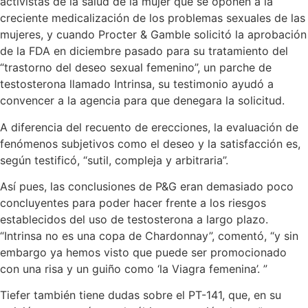
activistas de la salud de la mujer que se oponen a la
creciente medicalización de los problemas sexuales de las
mujeres, y cuando Procter & Gamble solicitó la aprobación
de la FDA en diciembre pasado para su tratamiento del
“trastorno del deseo sexual femenino”, un parche de
testosterona llamado Intrinsa, su testimonio ayudó a
convencer a la agencia para que denegara la solicitud.
A diferencia del recuento de erecciones, la evaluación de
fenómenos subjetivos como el deseo y la satisfacción es,
según testificó, “sutil, compleja y arbitraria”.
Así pues, las conclusiones de P&G eran demasiado poco
concluyentes para poder hacer frente a los riesgos
establecidos del uso de testosterona a largo plazo.
“Intrinsa no es una copa de Chardonnay”, comentó, “y sin
embargo ya hemos visto que puede ser promocionado
con una risa y un guiño como ‘la Viagra femenina’. ”
Tiefer también tiene dudas sobre el PT-141, que, en su