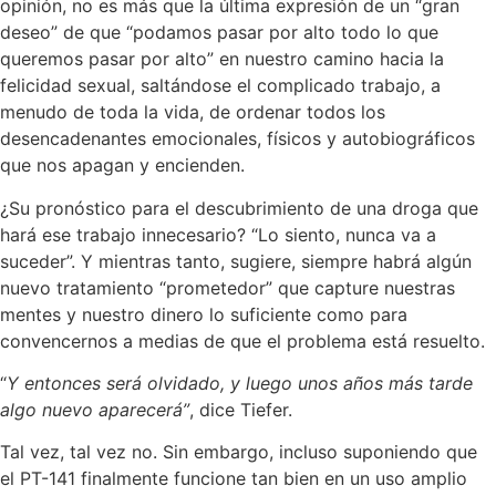
opinión, no es más que la última expresión de un “gran
deseo” de que “podamos pasar por alto todo lo que
queremos pasar por alto” en nuestro camino hacia la
felicidad sexual, saltándose el complicado trabajo, a
menudo de toda la vida, de ordenar todos los
desencadenantes emocionales, físicos y autobiográficos
que nos apagan y encienden.
¿Su pronóstico para el descubrimiento de una droga que
hará ese trabajo innecesario? “Lo siento, nunca va a
suceder”. Y mientras tanto, sugiere, siempre habrá algún
nuevo tratamiento “prometedor” que capture nuestras
mentes y nuestro dinero lo suficiente como para
convencernos a medias de que el problema está resuelto.
“
Y entonces será olvidado, y luego unos años más tarde
algo nuevo aparecerá”
, dice Tiefer.
Tal vez, tal vez no. Sin embargo, incluso suponiendo que
el PT-141 finalmente funcione tan bien en un uso amplio