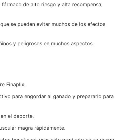
 fármaco de alto riesgo y alta recompensa,
y que se pueden evitar muchos de los efectos
añinos y peligrosos en muchos aspectos.
e Finaplix.
ectivo para engordar al ganado y prepararlo para
en el deporte.
muscular magra rápidamente.
tos beneficios, usar este producto es un riesgo