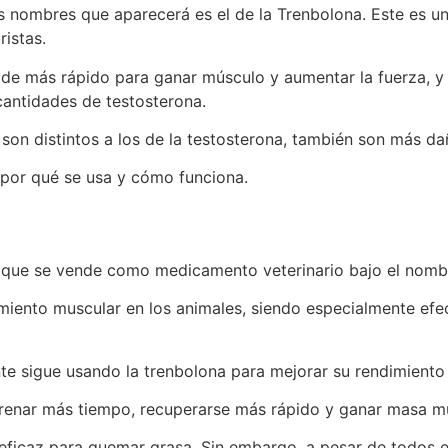
 nombres que aparecerá es el de la Trenbolona. Este es un
ristas.
oide más rápido para ganar músculo y aumentar la fuerza, 
antidades de testosterona.
 son distintos a los de la testosterona, también son más d
 por qué se usa y cómo funciona.
e que se vende como medicamento veterinario bajo el nombr
ecimiento muscular en los animales, siendo especialmente ef
te sigue usando la trenbolona para mejorar su rendimiento 
ntrenar más tiempo, recuperarse más rápido y ganar masa 
eficaz para quemar grasa. Sin embargo, a pesar de todos es