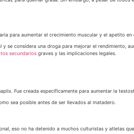
naria para aumentar el crecimiento muscular y el apetito en
 y se considera una droga para mejorar el rendimiento, aunq
ctos secundarios
graves y las implicaciones legales.
naplix. Fue creada específicamente para aumentar la testos
omo sea posible antes de ser llevados al matadero.
nal, eso no ha detenido a muchos culturistas y atletas qu