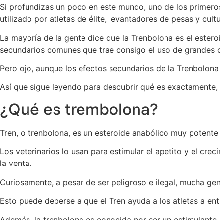
Si profundizas un poco en este mundo, uno de los primeros
utilizado por atletas de élite, levantadores de pesas y cultu
La mayoría de la gente dice que la Trenbolona es el ester
secundarios comunes que trae consigo el uso de grandes c
Pero ojo, aunque los efectos secundarios de la Trenbolona
Así que sigue leyendo para descubrir qué es exactamente,
¿Qué es trembolona?
Tren, o trenbolona, es un esteroide anabólico muy potent
Los veterinarios lo usan para estimular el apetito y el cr
la venta.
Curiosamente, a pesar de ser peligroso e ilegal, mucha gen
Esto puede deberse a que el Tren ayuda a los atletas a e
Además, la trenbolona es conocida por ser un estimulante 