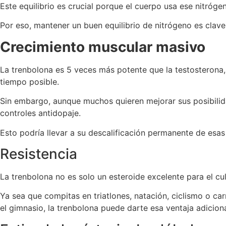
Este equilibrio es crucial porque el cuerpo usa ese nitróge
Por eso, mantener un buen equilibrio de nitrógeno es clave
Crecimiento muscular masivo
La trenbolona es 5 veces más potente que la testosterona
tiempo posible.
Sin embargo, aunque muchos quieren mejorar sus posibilid
controles antidopaje.
Esto podría llevar a su descalificación permanente de esa
Resistencia
La trenbolona no es solo un esteroide excelente para el cu
Ya sea que compitas en triatlones, natación, ciclismo o carr
el gimnasio, la trenbolona puede darte esa ventaja adiciona