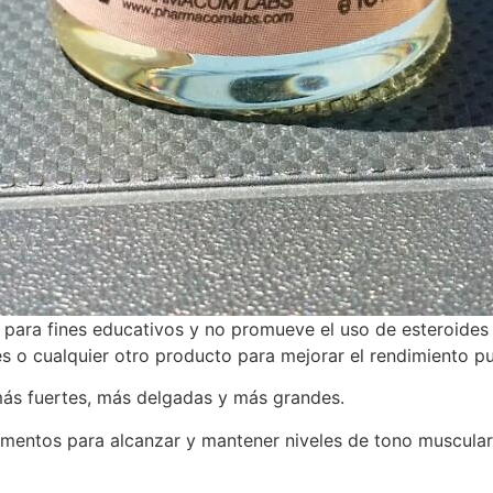
lo para fines educativos y no promueve el uso de esteroides 
es o cualquier otro producto para mejorar el rendimiento p
más fuertes, más delgadas y más grandes.
mentos para alcanzar y mantener niveles de tono muscular,