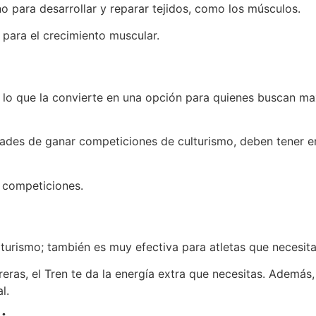
no para desarrollar y reparar tejidos, como los músculos.
 para el crecimiento muscular.
, lo que la convierte en una opción para quienes buscan m
ades de ganar competiciones de culturismo, deben tener en
s competiciones.
lturismo; también es muy efectiva para atletas que necesita
eras, el Tren te da la energía extra que necesitas. Además, 
l.