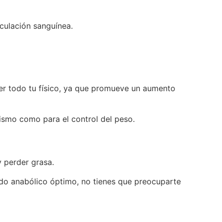
rculación sanguínea.
ecer todo tu físico, ya que promueve un aumento
rismo como para el control del peso.
 perder grasa.
ado anabólico óptimo, no tienes que preocuparte