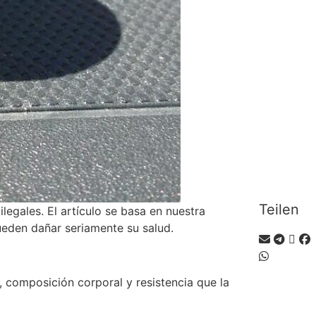
Teilen
ilegales. El artículo se basa en nuestra
ueden dañar seriamente su salud.
 composición corporal y resistencia que la