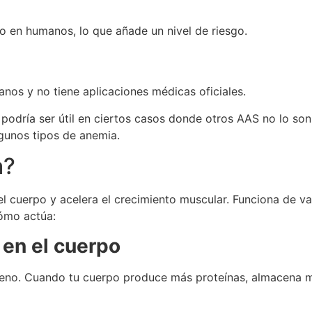
 en humanos, lo que añade un nivel de riesgo.
os y no tiene aplicaciones médicas oficiales.
podría ser útil en ciertos casos donde otros AAS no lo son
lgunos tipos de anemia.
a?
 el cuerpo y acelera el crecimiento muscular. Funciona de 
cómo actúa:
 en el cuerpo
ógeno. Cuando tu cuerpo produce más proteínas, almacena 