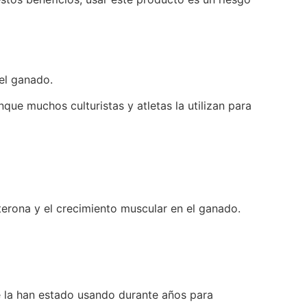
 el ganado.
ue muchos culturistas y atletas la utilizan para
terona y el crecimiento muscular en el ganado.
e la han estado usando durante años para