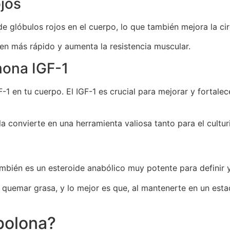
ojos
e glóbulos rojos en el cuerpo, lo que también mejora la ci
en más rápido y aumenta la resistencia muscular.
mona IGF-1
-1 en tu cuerpo. El IGF-1 es crucial para mejorar y fortal
la convierte en una herramienta valiosa tanto para el cultu
mbién es un esteroide anabólico muy potente para definir y
 quemar grasa, y lo mejor es que, al mantenerte en un est
nbolona?