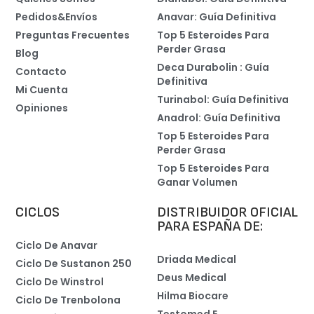
Pedidos&Envíos
Anavar: Guía Definitiva
Preguntas Frecuentes
Top 5 Esteroides Para
Perder Grasa
Blog
Deca Durabolin : Guía
Contacto
Definitiva
Mi Cuenta
Turinabol: Guía Definitiva
Opiniones
Anadrol: Guía Definitiva
Top 5 Esteroides Para
Perder Grasa
Top 5 Esteroides Para
Ganar Volumen
CICLOS
DISTRIBUIDOR OFICIAL
PARA ESPAÑA DE:
Ciclo De Anavar
Driada Medical
Ciclo De Sustanon 250
Deus Medical
Ciclo De Winstrol
Hilma Biocare
Ciclo De Trenbolona