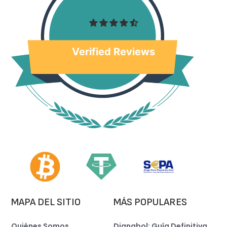
Verified Reviews
MAPA DEL SITIO
MÁS POPULARES
Quiénes Somos
Dianabol: Guía Definitiva