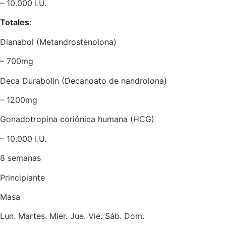
– 10.000 I.U.
Totales
:
Dianabol (Metandrostenolona)
– 700mg
Deca Durabolin (Decanoato de nandrolona)
– 1200mg
Gonadotropina coriónica humana (HCG)
– 10.000 I.U.
8 semanas
Principiante
Masa
Lun. Martes. Mier. Jue. Vie. Sáb. Dom.