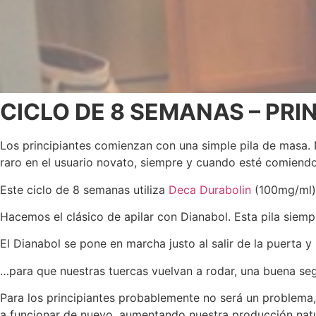
CICLO DE 8 SEMANAS – PRI
Los principiantes comienzan con una simple pila de masa. N
raro en el usuario novato, siempre y cuando esté comiendo 
Este ciclo de 8 semanas utiliza
Deca Durabolin
(100mg/ml) 
Hacemos el clásico de apilar con Dianabol. Esta pila sie
El Dianabol se pone en marcha justo al salir de la puerta
…para que nuestras tuercas vuelvan a rodar, una buena se
Para los principiantes probablemente no será un problema
a funcionar de nuevo, aumentando nuestra producción natu