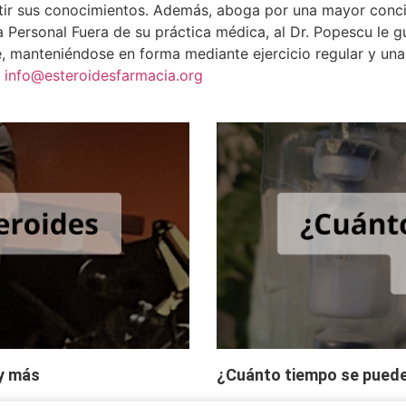
r sus conocimientos. Además, aboga por una mayor concien
 Personal Fuera de su práctica médica, al Dr. Popescu le g
e, manteniéndose en forma mediante ejercicio regular y una
a
info@esteroidesfarmacia.org
 y más
¿Cuánto tiempo se puede