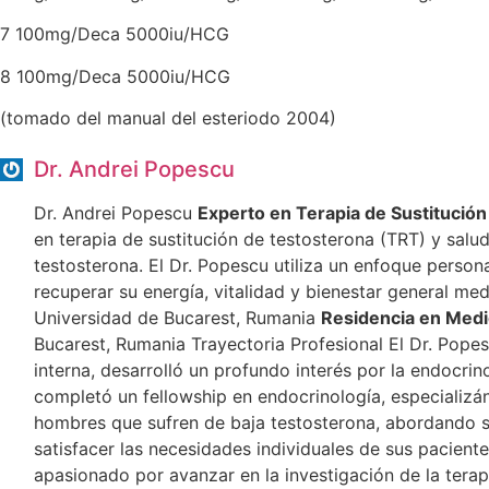
7 100mg/Deca 5000iu/HCG
8 100mg/Deca 5000iu/HCG
(tomado del manual del esteriodo 2004)
Dr. Andrei Popescu
Dr. Andrei Popescu
Experto en Terapia de Sustitució
en terapia de sustitución de testosterona (TRT) y salu
testosterona. El Dr. Popescu utiliza un enfoque perso
recuperar su energía, vitalidad y bienestar general me
Universidad de Bucarest, Rumania
Residencia en Medi
Bucarest, Rumania Trayectoria Profesional El Dr. Pope
interna, desarrolló un profundo interés por la endocri
completó un fellowship en endocrinología, especializán
hombres que sufren de baja testosterona, abordando sí
satisfacer las necesidades individuales de sus pacient
apasionado por avanzar en la investigación de la terap