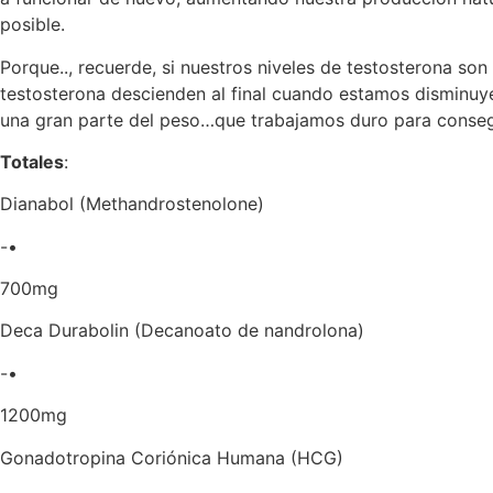
posible.
Porque.., recuerde, si nuestros niveles de testosterona s
testosterona descienden al final cuando estamos disminuy
una gran parte del peso…que trabajamos duro para consegu
Totales
:
Dianabol (Methandrostenolone)
-•
700mg
Deca Durabolin (Decanoato de nandrolona)
-•
1200mg
Gonadotropina Coriónica Humana (HCG)