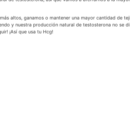
on más altos, ganamos o mantener una mayor cantidad de tej
endo y nuestra producción natural de testosterona no se d
ir! ¡Así que usa tu Hcg!