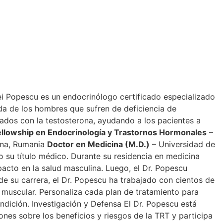
ei Popescu es un endocrinólogo certificado especializado
ida de los hombres que sufren de deficiencia de
nados con la testosterona, ayudando a los pacientes a
ellowship en Endocrinología y Trastornos Hormonales
–
ina, Rumania
Doctor en Medicina (M.D.)
– Universidad de
 su título médico. Durante su residencia en medicina
pacto en la salud masculina. Luego, el Dr. Popescu
de su carrera, el Dr. Popescu ha trabajado con cientos de
 muscular. Personaliza cada plan de tratamiento para
ndición. Investigación y Defensa El Dr. Popescu está
ones sobre los beneficios y riesgos de la TRT y participa