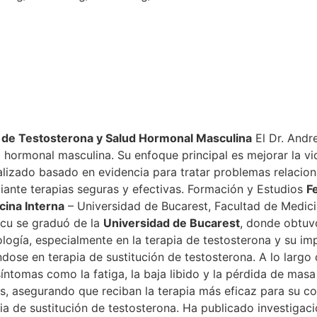
n de Testosterona y Salud Hormonal Masculina
El Dr. Andr
d hormonal masculina. Su enfoque principal es mejorar la v
nalizado basado en evidencia para tratar problemas relacio
diante terapias seguras y efectivas. Formación y Estudios
F
cina Interna
– Universidad de Bucarest, Facultad de Medic
scu se graduó de la
Universidad de Bucarest
, donde obtuvo
nología, especialmente en la terapia de testosterona y su im
dose en terapia de sustitución de testosterona. A lo largo 
ntomas como la fatiga, la baja libido y la pérdida de masa
es, asegurando que reciban la terapia más eficaz para su co
ia de sustitución de testosterona. Ha publicado investigaci