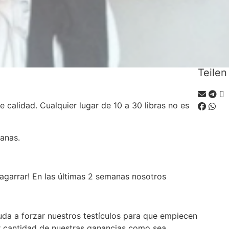
Teilen
 calidad. Cualquier lugar de 10 a 30 libras no es
anas.
agarrar! En las últimas 2 semanas nosotros
uda a forzar nuestros testículos para que empiecen
r cantidad de nuestras ganancias como sea